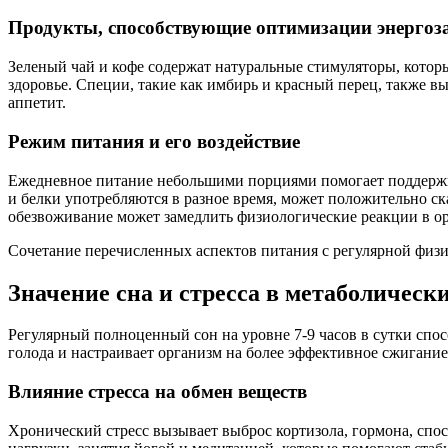
Продукты, способствующие оптимизации энергоз
Зеленый чай и кофе содержат натуральные стимуляторы, которы
здоровье. Специи, такие как имбирь и красный перец, также 
аппетит.
Режим питания и его воздействие
Ежедневное питание небольшими порциями помогает поддержив
и белки употребляются в разное время, может положительно ск
обезвоживание может замедлить физиологические реакции в о
Сочетание перечисленных аспектов питания с регулярной физ
Значение сна и стресса в метаболическ
Регулярный полноценный сон на уровне 7-9 часов в сутки спос
голода и настраивает организм на более эффективное сжигани
Влияние стресса на обмен веществ
Хронический стресс вызывает выброс кортизола, гормона, сп