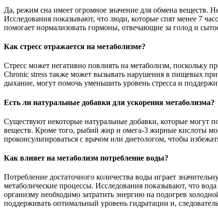
Да, режим сна имеет огромное значение для обмена веществ. Н
Исследования показывают, что люди, которые спят менее 7 час
помогает нормализовать гормоны, отвечающие за голод и сытос
Как стресс отражается на метаболизме?
Стресс может негативно повлиять на метаболизм, поскольку п
Chronic stress также может вызывать нарушения в пищевых при
дыхание, могут помочь уменьшить уровень стресса и поддержи
Есть ли натуральные добавки для ускорения метаболизма?
Существуют некоторые натуральные добавки, которые могут по
веществ. Кроме того, рыбий жир и омега-3 жирные кислоты мо
проконсультироваться с врачом или диетологом, чтобы избежат
Как влияет на метаболизм потребление воды?
Потребление достаточного количества воды играет значительну
метаболические процессы. Исследования показывают, что вода м
организму необходимо затратить энергию на подогрев холодной
поддерживать оптимальный уровень гидратации и, следователь