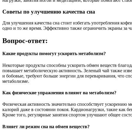
нагрузки, занятия йогой и медитацией, которые помогают ста
Советы по улучшению качества сна
Для улучшения качества сна стоит избегать употребления кофе
одно и то же время. Эффективно также ограничить экраны за ч
Вопрос-ответ:
Какие продукты помогут ускорить метаболизм?
Некоторые продукты способны ускорить обмен веществ благода
повышает метаболическую активность. Зеленый чай также изв
и бобовые, требуют больше энергии для переваривания, что сп
метаболизме.
Как физические упражнения влияют на метаболизм?
Физическая активность значительно способствует ускорению 
калорий даже в состоянии покоя. Кардионагрузки, такие как б
Кроме того, регулярные занятия спортом улучшают общее сост
Влияет ли режим сна на обмен веществ?