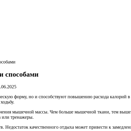
особами
и способами
.06.2025
ескую форму, но и способствуют повышению расхода калорий в 
ходьбу.
ения мышечной массы. Чем больше мышечной ткани, тем выше ба
а или тренажеры.
в. Недостаток качественного отдыха может привести к замедлени