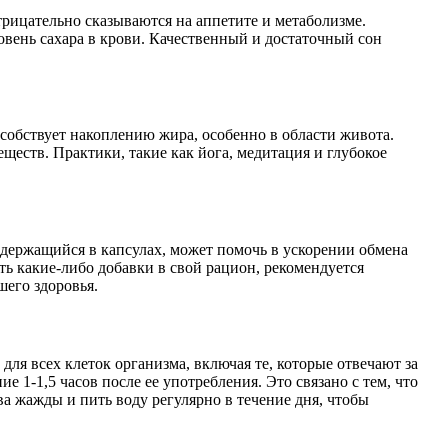
трицательно сказываются на аппетите и метаболизме.
овень сахара в крови. Качественный и достаточный сон
собствует накоплению жира, особенно в области живота.
еств. Практики, такие как йога, медитация и глубокое
одержащийся в капсулах, может помочь в ускорении обмена
ь какие-либо добавки в свой рацион, рекомендуется
шего здоровья.
ля всех клеток организма, включая те, которые отвечают за
 1-1,5 часов после ее употребления. Это связано с тем, что
а жажды и пить воду регулярно в течение дня, чтобы