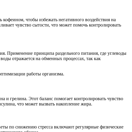
ь кофеином, чтобы избежать негативного воздействия на
иливает чувство сытости, что может помочь контролировать
ия. Применение принципа раздельного питания, где углеводы
 воды отражается на обменных процессах, так как
оптимизации работы организма.
на и грелина. Этот баланс помогает контролировать чувство
сулина, что может вызвать накопление жира.
оветы по снижению стресса включают регулярные физические