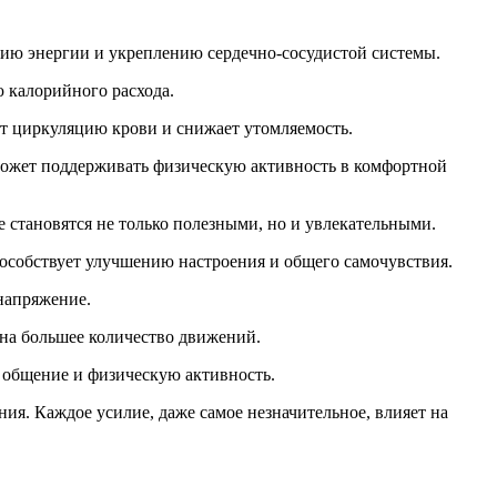
нию энергии и укреплению сердечно-сосудистой системы.
ю калорийного расхода.
ет циркуляцию крови и снижает утомляемость.
оможет поддерживать физическую активность в комфортной
 становятся не только полезными, но и увлекательными.
пособствует улучшению настроения и общего самочувствия.
напряжение.
на большее количество движений.
 общение и физическую активность.
я. Каждое усилие, даже самое незначительное, влияет на