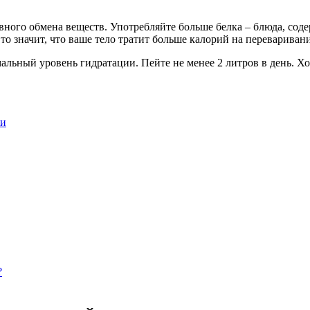
ного обмена веществ. Употребляйте больше белка – блюда, сод
то значит, что ваше тело тратит больше калорий на перевариван
льный уровень гидратации. Пейте не менее 2 литров в день. Хо
ни
?