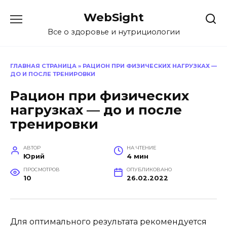
Перейти
WebSight
к
содержанию
Все о здоровье и нутрициологии
ГЛАВНАЯ СТРАНИЦА
»
РАЦИОН ПРИ ФИЗИЧЕСКИХ НАГРУЗКАХ —
ДО И ПОСЛЕ ТРЕНИРОВКИ
Рацион при физических
нагрузках — до и после
тренировки
АВТОР
НА ЧТЕНИЕ
Юрий
4 мин
ПРОСМОТРОВ
ОПУБЛИКОВАНО
10
26.02.2022
Для оптимального результата рекомендуется