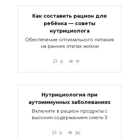
Как составить рацион для
ребёнка — советы
нутрициолога
Обеспечение оптимального питания
на ранних этапах жизни
0
17
Нутрициология при
аутоиммунных заболеваниях
Включите в рацион продукты с
высоким содержанием омега-3
0
30